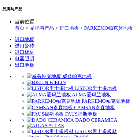
品牌与产品
当前位置：
首页
>
品牌与产品
>
进口地板
>
PARKEMO帕克莫地板
进口地板
进口瓷砖
进口板材
电器照明
出口地板
威兹帕克地板
BJELIN
LISTOR里士多地板
ALMA爱玛兰地板
PARKEMO帕克莫地板
CAMSAN参森地板
FAUS福斯地板
DADO CERAMICA
ATLAS
LISTOR里士多板材