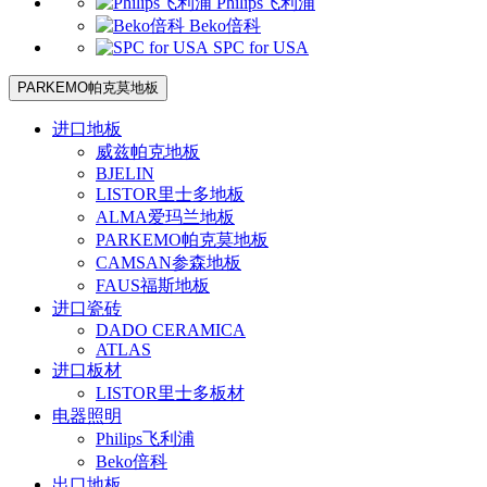
Philips飞利浦
Beko倍科
SPC for USA
PARKEMO帕克莫地板
进口地板
威兹帕克地板
BJELIN
LISTOR里士多地板
ALMA爱玛兰地板
PARKEMO帕克莫地板
CAMSAN参森地板
FAUS福斯地板
进口瓷砖
DADO CERAMICA
ATLAS
进口板材
LISTOR里士多板材
电器照明
Philips飞利浦
Beko倍科
出口地板