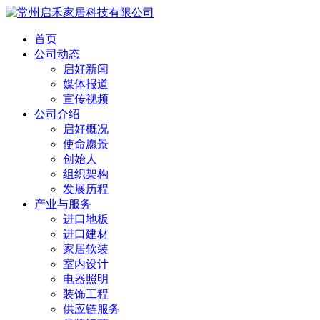
首页
公司动态
启好新闻
媒体报道
宣传视频
公司介绍
启好概况
使命愿景
创始人
组织架构
发展历程
产业与服务
进口地板
进口建材
家居软装
室内设计
电器照明
装饰工程
供应链服务