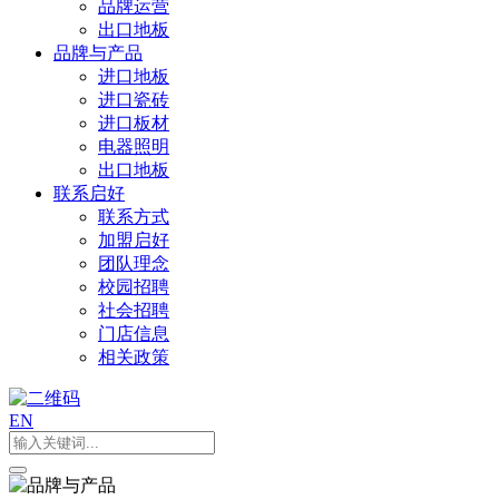
品牌运营
出口地板
品牌与产品
进口地板
进口瓷砖
进口板材
电器照明
出口地板
联系启好
联系方式
加盟启好
团队理念
校园招聘
社会招聘
门店信息
相关政策
EN