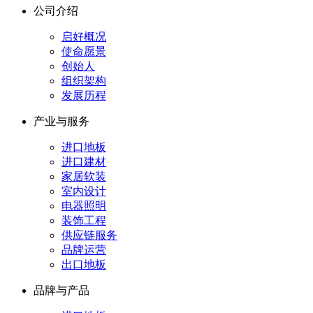
公司介绍
启好概况
使命愿景
创始人
组织架构
发展历程
产业与服务
进口地板
进口建材
家居软装
室内设计
电器照明
装饰工程
供应链服务
品牌运营
出口地板
品牌与产品