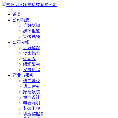
首页
公司动态
启好新闻
媒体报道
宣传视频
公司介绍
启好概况
使命愿景
创始人
组织架构
发展历程
产业与服务
进口地板
进口建材
家居软装
室内设计
电器照明
装饰工程
供应链服务