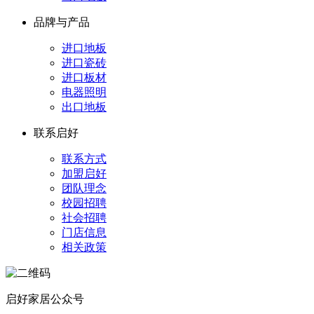
品牌与产品
进口地板
进口瓷砖
进口板材
电器照明
出口地板
联系启好
联系方式
加盟启好
团队理念
校园招聘
社会招聘
门店信息
相关政策
启好家居公众号