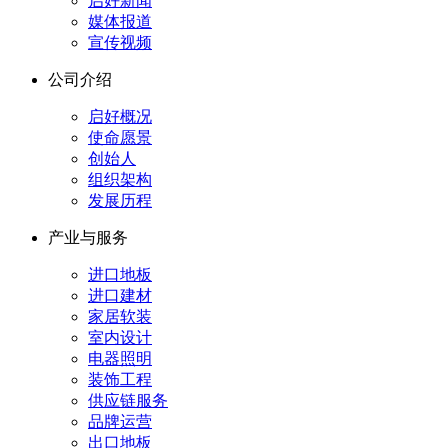
启好新闻
媒体报道
宣传视频
公司介绍
启好概况
使命愿景
创始人
组织架构
发展历程
产业与服务
进口地板
进口建材
家居软装
室内设计
电器照明
装饰工程
供应链服务
品牌运营
出口地板