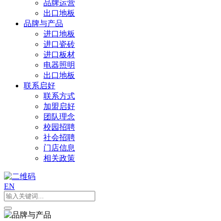
品牌运营
出口地板
品牌与产品
进口地板
进口瓷砖
进口板材
电器照明
出口地板
联系启好
联系方式
加盟启好
团队理念
校园招聘
社会招聘
门店信息
相关政策
EN