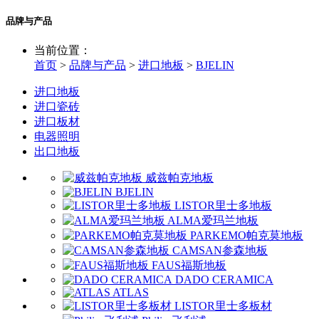
品牌与产品
当前位置：
首页
>
品牌与产品
>
进口地板
>
BJELIN
进口地板
进口瓷砖
进口板材
电器照明
出口地板
威兹帕克地板
BJELIN
LISTOR里士多地板
ALMA爱玛兰地板
PARKEMO帕克莫地板
CAMSAN参森地板
FAUS福斯地板
DADO CERAMICA
ATLAS
LISTOR里士多板材