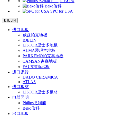
Philips飞利浦
Beko倍科
SPC for USA
BJELIN
进口地板
威兹帕克地板
BJELIN
LISTOR里士多地板
ALMA爱玛兰地板
PARKEMO帕克莫地板
CAMSAN参森地板
FAUS福斯地板
进口瓷砖
DADO CERAMICA
ATLAS
进口板材
LISTOR里士多板材
电器照明
Philips飞利浦
Beko倍科
出口地板